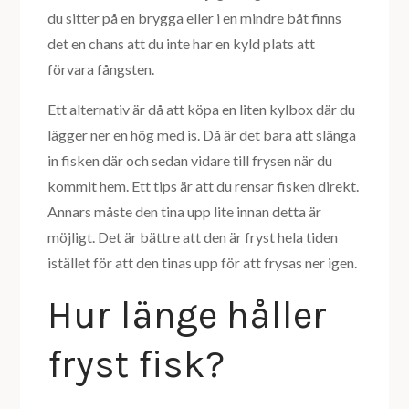
du sitter på en brygga eller i en mindre båt finns
det en chans att du inte har en kyld plats att
förvara fångsten.
Ett alternativ är då att köpa en liten kylbox där du
lägger ner en hög med is. Då är det bara att slänga
in fisken där och sedan vidare till frysen när du
kommit hem. Ett tips är att du rensar fisken direkt.
Annars måste den tina upp lite innan detta är
möjligt. Det är bättre att den är fryst hela tiden
istället för att den tinas upp för att frysas ner igen.
Hur länge håller
fryst fisk?