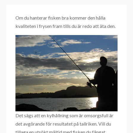
Om du hanterar fisken bra kommer den hålla
kvaliteten i frysen fram tills du är redo att äta den.
Det sägs att en kylhållning som är omsorgsfull är
det avgörande för resultatet på tallriken. Vill du
tillaga en utsökt måltid med fisken du fångat,