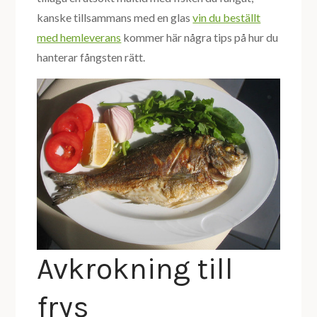
kanske tillsammans med en glas
vin du beställt
med hemleverans
kommer här några tips på hur du
hanterar fångsten rätt.
Avkrokning till
frys