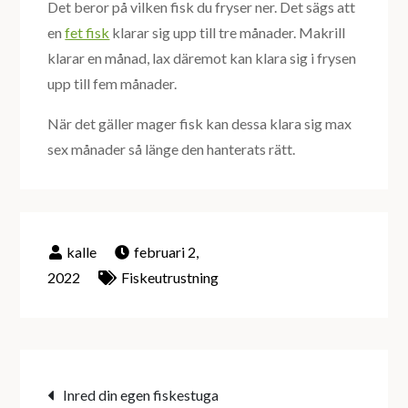
Det beror på vilken fisk du fryser ner. Det sägs att
en
fet fisk
klarar sig upp till tre månader. Makrill
klarar en månad, lax däremot kan klara sig i frysen
upp till fem månader.
När det gäller mager fisk kan dessa klara sig max
sex månader så länge den hanterats rätt.
februari 2,
2022
Fiskeutrustning
Inläggsnavigering
Inred din egen fiskestuga