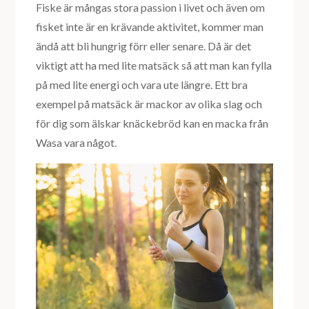
Fiske är mångas stora passion i livet och även om
fisket inte är en krävande aktivitet, kommer man
ändå att bli hungrig förr eller senare. Då är det
viktigt att ha med lite matsäck så att man kan fylla
på med lite energi och vara ute längre. Ett bra
exempel på matsäck är mackor av olika slag och
för dig som älskar knäckebröd kan en macka från
Wasa vara något.