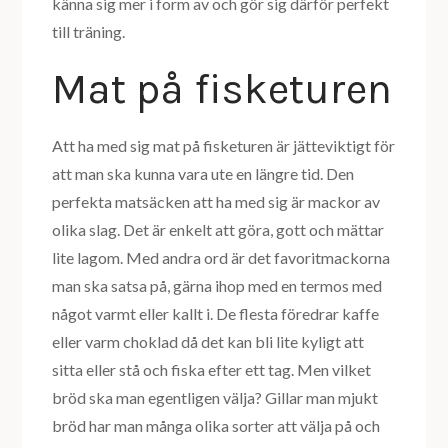
känna sig mer i form av och gör sig därför perfekt
till träning.
Mat på fisketuren
Att ha med sig mat på fisketuren är jätteviktigt för
att man ska kunna vara ute en längre tid. Den
perfekta matsäcken att ha med sig är mackor av
olika slag. Det är enkelt att göra, gott och mättar
lite lagom. Med andra ord är det favoritmackorna
man ska satsa på, gärna ihop med en termos med
något varmt eller kallt i. De flesta föredrar kaffe
eller varm choklad då det kan bli lite kyligt att
sitta eller stå och fiska efter ett tag. Men vilket
bröd ska man egentligen välja? Gillar man mjukt
bröd har man många olika sorter att välja på och