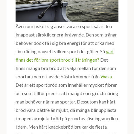
Även om fiske i sig anses vara en sport så är den
knappast särskilt energikrävande. Den som tränar
behöver dock få i sig bra energi för att orka med
sin träning oavsett vilken sport det gäller. Så
vad
finns det för bra sportbröd till träningen?
Det
finns många bra bröd att välja mellan för den som
sportar, men ett av de bästa kommer från
Wasa
.
Det är ett sportbröd som innehåller mycket fibrer
och som tillför precis rätt mängd energi och näring
man behöver när man sportar. Dessutom kan hårt
bröd vara bättre än mjukt, då många blir upplåsta
i magen av mjukt bröd på grund av jäsningsmedlen
i dem. Men hårt knäckebröd brukar de flesta